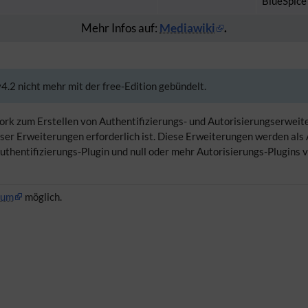
BlueSpice 
Mehr Infos auf:
Mediawiki
.
4.2 nicht mehr mit der free-Edition gebündelt.
ork zum Erstellen von Authentifizierungs- und Autorisierungserweit
ser Erweiterungen erforderlich ist. Diese Erweiterungen werden als 
thentifizierungs-Plugin und null oder mehr Autorisierungs-Plugins
rum
möglich.