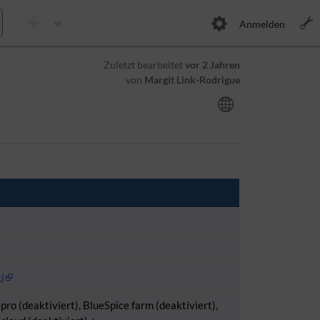
Anmelden
Zuletzt bearbeitet
vor 2 Jahren
von
Margit Link-Rodrigue
i
pro (deaktiviert), BlueSpice farm (deaktiviert),