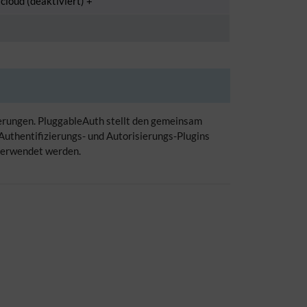
cloud (deaktiviert) +
erungen. PluggableAuth stellt den gemeinsam
Authentifizierungs- und Autorisierungs-Plugins
 verwendet werden.