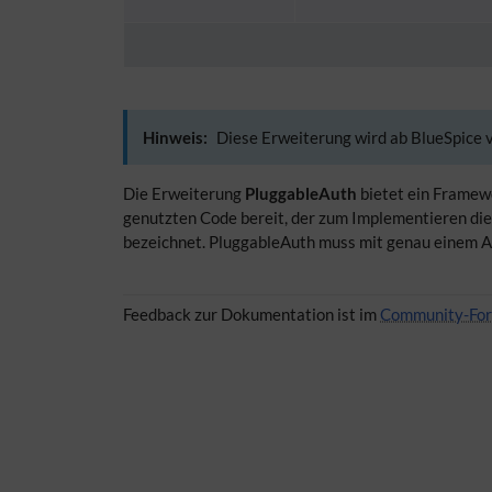
Hinweis:
Diese Erweiterung wird ab BlueSpice v
Die Erweiterung
PluggableAuth
bietet ein Framew
genutzten Code bereit, der zum Implementieren die
bezeichnet. PluggableAuth muss mit genau einem Au
Feedback zur Dokumentation ist im
Community-Fo