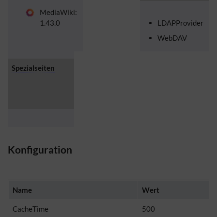
MediaWiki:
1.43.0
LDAPProvider
WebDAV
Spezialseiten
Konfiguration
Name
Wert
CacheTime
500