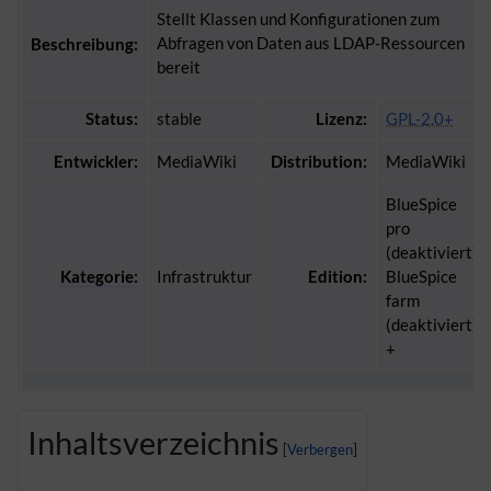
Stellt Klassen und Konfigurationen zum
Abfragen von Daten aus LDAP-Ressourcen
Beschreibung:
bereit
Status:
stable
Lizenz:
GPL-2.0+
Entwickler:
MediaWiki
Distribution:
MediaWiki
BlueSpice
pro
(deaktiviert),
Kategorie
:
Infrastruktur
Edition:
BlueSpice
farm
(deaktiviert)
+
Inhaltsverzeichnis