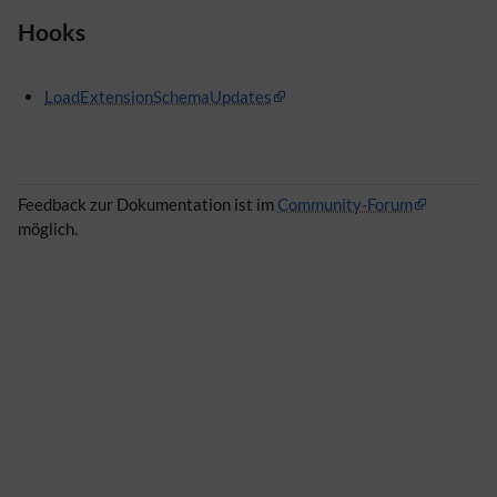
Hooks
LoadExtensionSchemaUpdates
Feedback zur Dokumentation ist im
Community-Forum
möglich.