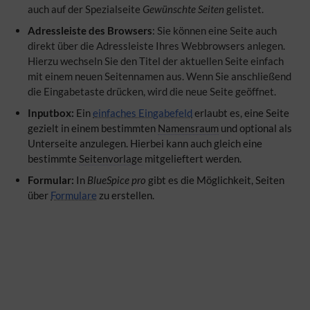
auch auf der Spezialseite
Gewünschte Seiten
gelistet.
Adressleiste des Browsers
:
Sie können eine Seite auch
direkt über die Adressleiste Ihres Webbrowsers anlegen.
Hierzu wechseln Sie den Titel der aktuellen Seite einfach
mit einem neuen Seitennamen aus. Wenn Sie anschließend
die Eingabetaste drücken, wird die neue Seite geöffnet.
Inputbox:
Ein
einfaches Eingabefeld
erlaubt es, eine Seite
gezielt in einem bestimmten
Namensraum
und optional als
Unterseite anzulegen. Hierbei kann auch gleich eine
bestimmte
Seitenvorlage
mitgelieftert werden.
Formular:
In
BlueSpice pro
gibt es die Möglichkeit, Seiten
über
Formulare
zu erstellen.