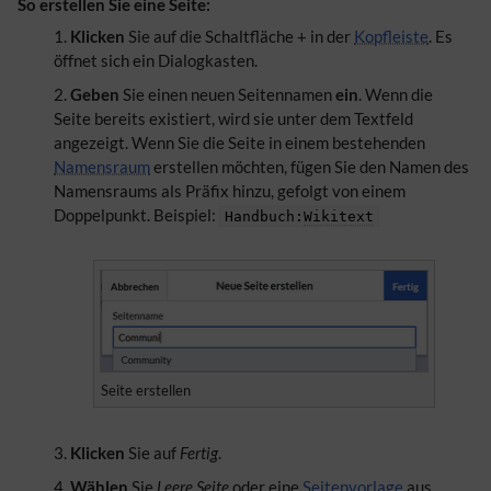
So erstellen Sie eine Seite:
Klicken
Sie auf die Schaltfläche + in der
Kopfleiste
. Es
öffnet sich ein Dialogkasten.
Geben
Sie einen neuen Seitennamen
ein
. Wenn die
Seite bereits existiert, wird sie unter dem Textfeld
angezeigt. Wenn Sie die Seite in einem bestehenden
Namensraum
erstellen möchten, fügen Sie den Namen des
Namensraums als Präfix hinzu, gefolgt von einem
Doppelpunkt. Beispiel:
Handbuch:
Wikitext
Seite erstellen
Klicken
Sie auf
Fertig
.
Wählen
Sie
Leere Seite
oder eine
Seitenvorlage
aus.