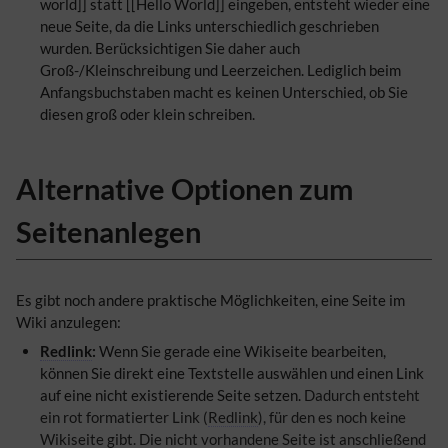
world]] statt [[Hello World]] eingeben, entsteht wieder eine
neue Seite, da die Links unterschiedlich geschrieben
wurden. Berücksichtigen Sie daher auch
Groß-/Kleinschreibung und Leerzeichen. Lediglich beim
Anfangsbuchstaben macht es keinen Unterschied, ob Sie
diesen groß oder klein schreiben.
Alternative Optionen zum
Seitenanlegen
Es gibt noch andere praktische Möglichkeiten, eine Seite im
Wiki anzulegen:
Redlink
:
Wenn Sie gerade eine Wikiseite bearbeiten,
können Sie direkt eine Textstelle auswählen und einen Link
auf eine nicht existierende Seite setzen.
Dadurch entsteht
ein rot formatierter Link (
Redlink
), für den es noch keine
Wikiseite gibt. Die nicht vorhandene Seite ist anschließend