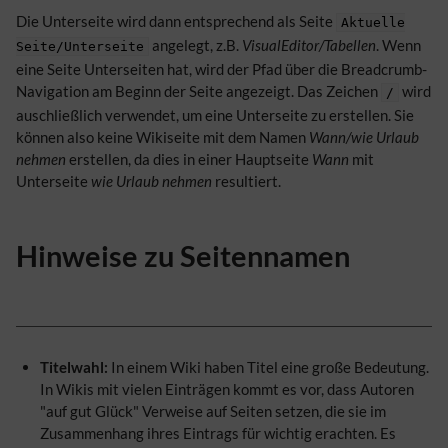
Die Unterseite wird dann entsprechend als Seite
Aktuelle
angelegt, z.B.
VisualEditor/Tabellen
. Wenn
Seite/Unterseite
eine Seite Unterseiten hat, wird der Pfad über die Breadcrumb-
Navigation am Beginn der Seite angezeigt. Das Zeichen
wird
/
auschließlich verwendet, um eine Unterseite zu erstellen. Sie
können also keine Wikiseite mit dem Namen
Wann/wie Urlaub
nehmen
erstellen, da dies in einer Hauptseite
Wann
mit
Unterseite
wie Urlaub nehmen
resultiert.
Hinweise zu Seitennamen
Titelwahl:
In einem Wiki haben Titel eine große Bedeutung.
In Wikis mit vielen Einträgen kommt es vor, dass Autoren
"auf gut Glück" Verweise auf Seiten setzen, die sie im
Zusammenhang ihres Eintrags für wichtig erachten. Es