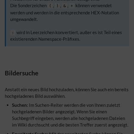
Die Sonderzeichen
,
,
,
können verwendet
(
)
&
+
werden und werden in die entsprechende HEX-Notation
umgewandelt.
wird in Leerzeichen konvertiert, außer es ist Teil eines
:
existierenden Namespace-Präfixes.
Bildersuche
Anstatt ein neues Bild hochzuladen, können Sie auch ein bereits
hochgeladenes Bild auswählen.
Suchen:
Im Suchen-Reiter werden die von Ihnen zuletzt
hochgeladenen Bilder angezeigt. Wenn Sie einen
Suchbegriff eingeben, werden alle hochgeladenen Dateien
im Wiki durchsucht und die besten Treffer zuerst angezeigt.
Erweiterte Suche:
Mit der erweiterten Suche können Sie