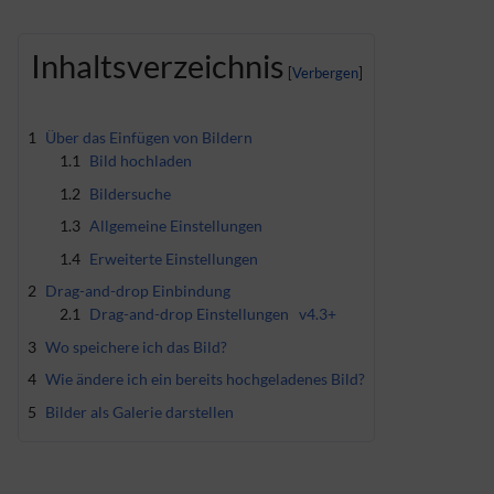
Inhaltsverzeichnis
1
Über das Einfügen von Bildern
1.1
Bild hochladen
1.2
Bildersuche
1.3
Allgemeine Einstellungen
1.4
Erweiterte Einstellungen
2
Drag-and-drop Einbindung
2.1
Drag-and-drop Einstellungen
v4.3+
3
Wo speichere ich das Bild?
4
Wie ändere ich ein bereits hochgeladenes Bild?
5
Bilder als Galerie darstellen