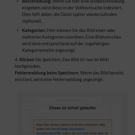
Beschreibung:
Wenn Sie hier eine Bildbeschreibung
eingeben, wird diese in der Volltextsuche indexiert .
Dies hilft dabei, die Datei später wiederzufinden
(optional).
Kategorien:
Hier können Sie das Bild einer oder
mehreren Kategorien zuordnen. Eine Bildvorschau
wird dann entsprechend auf der zugehörigen
Kategorienseite angezeigt.
Klicken
Sie
Speichern
. Das Bild ist nun im Wiki
hochgeladen.
Fehlermeldung beim Speichern:
Wenn das Bild bereits
existiert, wird eine Fehlermeldung angezeigt: