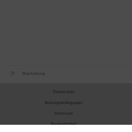
Bearbeitung
Datenschutz
Nutzungsbedingungen
Impressum
Barrierefreiheit