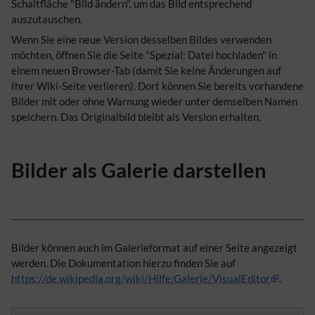
Schaltfläche "Bild ändern", um das Bild entsprechend
auszutauschen.
Wenn Sie eine neue Version desselben Bildes verwenden
möchten, öffnen Sie die Seite "Spezial: Datei hochladen" in
einem neuen Browser-Tab (damit Sie keine Änderungen auf
Ihrer Wiki-Seite verlieren). Dort können Sie bereits vorhandene
Bilder mit oder ohne Warnung wieder unter demselben Namen
speichern. Das Originalbild bleibt als Version erhalten.
Bilder als Galerie darstellen
Bilder können auch im Galerieformat auf einer Seite angezeigt
werden. Die Dokumentation hierzu finden Sie auf
https://de.wikipedia.org/wiki/Hilfe:Galerie/VisualEditor
.