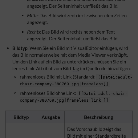
angezeigt. Der Seiteninhalt umfließt das Bild.
Mitte:
Das Bild wird zentriert zwischen den Zeilen
angezeigt.
Rechts:
Das Bild wird rechts neben dem Text
angezeigt. Der Seiteninhalt umfließt das Bild.
Bildtyp:
Wenn Sie ein Bild mit VisualEditor einfügen, wird
das Bild normalerweise mit dem Media Viewer verknüpft.
Um den Link auf ein Bild zu unterdrücken, müssen Sie ein
leeres Link-Attribut zum Bild-
Tag
im Quellcode hinzufügen:
rahmenloses Bild mit Link (Standard):
[[Datei:adult-
chair-company-380769.jpg|frameless]]
rahmenloses Bild ohne Link:
[[Datei:adult-chair-
company-380769.jpg|frameless|link=]]
Bildtyp
Ausgabe
Beschreibung
Das Vorschaubild zeigt das
Bild mit einer Standardbreite