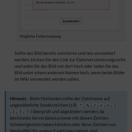
Mögliche Fehlermeldung
Sollte das Bild bereits existieren und neu versioniert
werden, klicken Sie den Link zur Dateiversionierungsseite
und laden Sie das Bild von dort hoch oder laden Sie das
Bild unter einem anderem Namen hoch, wenn beide Bilder
im Wiki verwendet werden sollen.
Hinweis:
Beim Hochladen sollte der Dateiname auf
ungewöhnliche Sonderzeichen (z.B.
,
,
,
,
,
"
%
/
<
>
[
,
,
,
) überprüft und abgeändert werden, da
]
{
}
bestimmte Serverdateisysteme mit diesen Zeichen
Schwierigkeiten haben könnten oder diese Zeichen von
MediaWiki für andere Funktionen belegt sind.