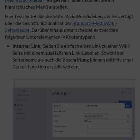
MediaWiki Sidebar"
eingestellt haben, können Sie ein
hierarchisches Menü erstellen.
Hier bearbeiten Sie die Seite
MediaWiki:Sidebar.json
. Es verfügt
über die Grundfunktionalität der
Standard-MediaWiki-
Seitenleiste
. Darüber hinaus unterscheidet es zwischen
folgenden Unterelementen (=Knotentypen):
Interner Link
: Geben Sie einfach einen Link zu einer Wiki-
Seite mit einem zusätzlichen Link-Label an. Sowohl der
Seitenname als auch die Beschriftung können mithilfe einer
Parser-Funktion erstellt werden.