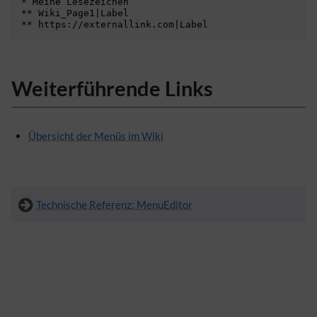
* Meine Lesezeichen

** Wiki_Page1|Label

** 
https
Weiterführende Links
Übersicht der Menüs im Wiki
Technische Referenz: MenuEditor