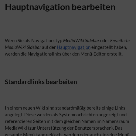
Hauptnavigation bearbeiten
Wenn Sie als Navigationstyp
MediaWiki Sidebar
oder
Erweiterte
MediaWiki Sidebar
auf der
Hauptnavigation
eingestellt haben,
werden die Navigationslinks über den Menü-Editor erstellt.
Standardlinks bearbeiten
In einem neuen Wiki sind standardmäßig bereits einige Links
angelegt. Diese werden als Systemnachrichten angezeigt und
referenzieren Seiten mit dem gleichen Namen im
Namensraum
MediaWiki (zur Unterstützung der Benutzersprachen). Das
gesamte Menü kann gelöscht werden oder auch einzelne Menü-