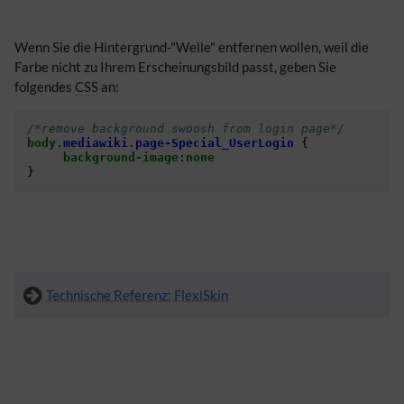
Wenn Sie die Hintergrund-"Welle" entfernen wollen, weil die
Farbe nicht zu Ihrem Erscheinungsbild passt, geben Sie
folgendes
CSS
an:
/*remove background swoosh from login page*/
body
.
mediawiki
.
page-Special_UserLogin
{
background-image
:
none
}
Technische Referenz: FlexiSkin