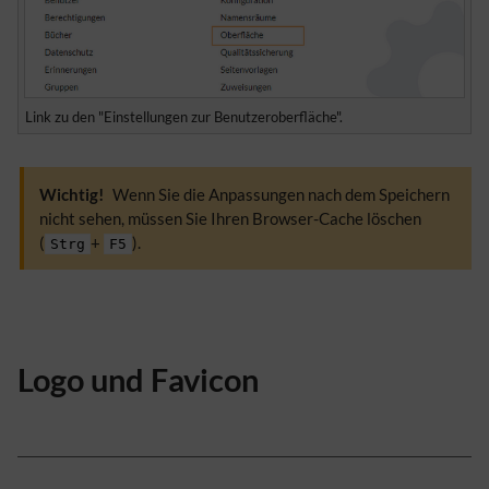
Link zu den "Einstellungen zur Benutzeroberfläche".
Wichtig!
Wenn Sie die Anpassungen nach dem Speichern
nicht sehen, müssen Sie Ihren Browser-Cache löschen
(
+
).
Strg
F5
Logo und Favicon