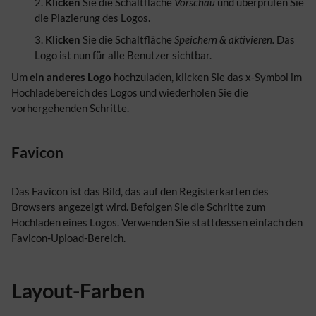
Klicken
Sie die Schaltfläche
Vorschau
und überprüfen Sie
die Plazierung des Logos.
Klicken
Sie die Schaltfläche
Speichern & aktivieren.
Das
Logo ist nun für alle Benutzer sichtbar.
Um
ein anderes Logo
hochzuladen, klicken Sie das x-Symbol im
Hochladebereich des Logos und wiederholen Sie die
vorhergehenden Schritte.
Favicon
Das Favicon ist das Bild, das auf den Registerkarten des
Browsers angezeigt wird. Befolgen Sie die Schritte zum
Hochladen eines Logos. Verwenden Sie stattdessen einfach den
Favicon-Upload-Bereich.
Layout-Farben