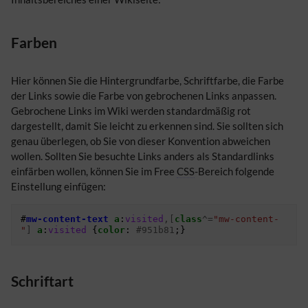
Farben
Hier können Sie die Hintergrundfarbe, Schriftfarbe, die Farbe
der Links sowie die Farbe von gebrochenen Links anpassen.
Gebrochene Links im Wiki werden standardmäßig rot
dargestellt, damit Sie leicht zu erkennen sind. Sie sollten sich
genau überlegen, ob Sie von dieser Konvention abweichen
wollen. Sollten Sie besuchte Links anders als Standardlinks
einfärben wollen, können Sie im Free
CSS
-Bereich folgende
Einstellung einfügen:
#
mw-content-text
a
:
visited
,[
class
^=
"mw-content-
"
]
a
:
visited
{
color
:
#951b81
;}
Schriftart