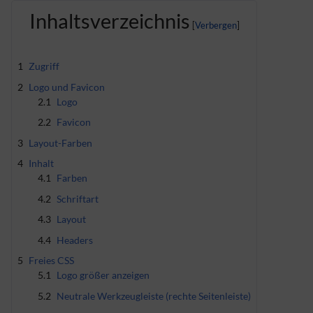
Inhaltsverzeichnis
1
Zugriff
2
Logo und Favicon
2.1
Logo
2.2
Favicon
3
Layout-Farben
4
Inhalt
4.1
Farben
4.2
Schriftart
4.3
Layout
4.4
Headers
5
Freies CSS
5.1
Logo größer anzeigen
5.2
Neutrale Werkzeugleiste (rechte Seitenleiste)