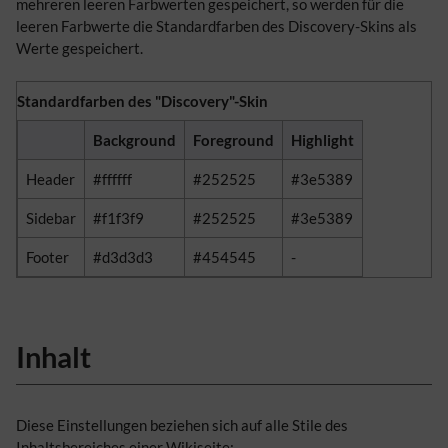
mehreren leeren Farbwerten gespeichert, so werden für die
leeren Farbwerte die Standardfarben des Discovery-Skins als
Werte gespeichert.
Standardfarben des "Discovery"-Skin
Background
Foreground
Highlight
Header
#ffffff
#252525
#3e5389
Sidebar
#f1f3f9
#252525
#3e5389
Footer
#
d3d3d3
#454545
-
Inhalt
Diese Einstellungen beziehen sich auf alle Stile des
Inhaltsbereiches einer Wikiseite: